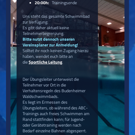
20:00h:
Trainingsende
Uns steht das gesamte Schwimmbad
zur Verfügung:
Es gibt daher aktuell keine
Teilnehmerbegrenzung.
Bitte nutzt dennoch unseren
Vereinsplaner zur Anmeldung!
Solltet ihr noch keinen Zugang hierzu
haben, wendet euch bitte an
die
Sportliche Leitung
.
Der Übungsleiter unterweist die
Teilnehmer vor Ort in die
Verhaltensregeln des Budenheimer
Waldschwimmbads.
Es liegt im Ermessen des
Übungsleiters, ob während des ABC-
Trainings auch freies Schwimmen am
Rand stattfinden kann; für Jugend-
oder Gerätetraining werden nach
Bedarf einzelne Bahnen abgesperrt.