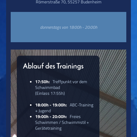
Römerstraße 70, 55257 Budenheim
donnerstags von 18:00h - 20:00h
Ablauf des Trainings
17:50h:
Treffpunkt vor dem
Schwimmbad
(Einlass 17:55h)
18:00h - 19:00h:
ABC-Training
+ Jugend
19:00h - 20:00h:
Freies
Schwimmen / Schwimmstil +
Gerätetraining