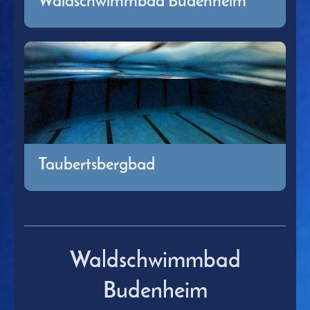
Waldschwimmbad Budenheim
Taubertsbergbad
Waldschwimmbad
Budenheim