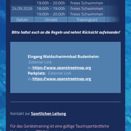
19:00h - 20:00h
freies Schwimmen
24.09.2026
18:00h - 19:00h
freies Schwimmen
19:00h - 20:00h
freies Schwimmen
Datum
Uhrzeit
Trainingsart
Schwerpu
Bitte haltet euch an die Regeln und nehmt Rücksicht aufeinander!
Eingang Waldschwimmbad Budenheim:
Externer Link
zu
https://www.openstreetmap.org
Parkplatz
:
Externer Link
zu
https://www.openstreetmap.org
Kontakt zur
Sportlichen Leitung
.
Für das Gerätetraining ist eine gültige Tauchsportärztliche